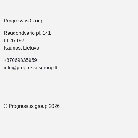
Progressus Group
Raudondvario pl. 141
LT-47192
Kaunas, Lietuva
+37069835959
info@progressusgroup.lt
© Progressus group 2026