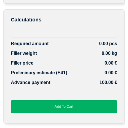
Calculations
Required amount
0.00 pcs
Filler weight
0.00 kg
Filler price
0.00 €
Preliminary estimate (E41)
0.00 €
Advance payment
100.00 €
Add To Cart