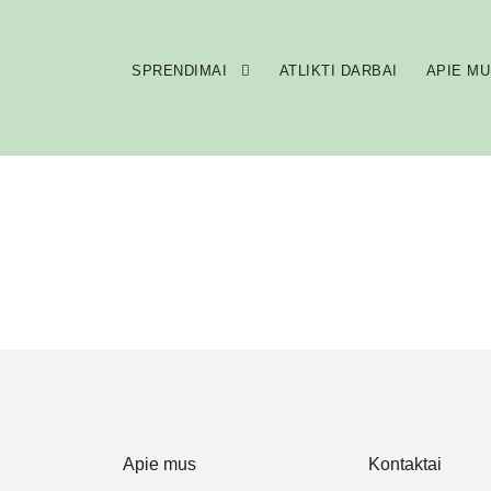
SPRENDIMAI
ATLIKTI DARBAI
APIE MU
Apie mus
Kontaktai