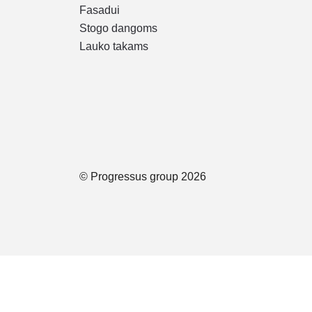
Fasadui
Stogo dangoms
Lauko takams
© Progressus group 2026