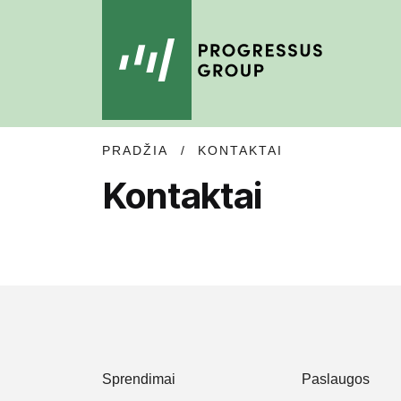
Į
Į
PRADŽIA
/
KONTAKTAI
NAVIGACIJĄ
TURINĮ
Kontaktai
Sprendimai
Paslaugos