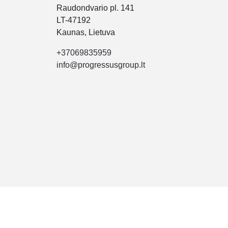
Raudondvario pl. 141
LT-47192
Kaunas, Lietuva
+37069835959
info@progressusgroup.lt