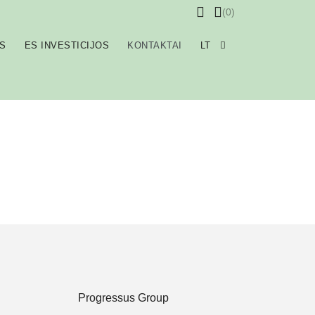
(0)
S
ES INVESTICIJOS
KONTAKTAI
LT
Progressus Group