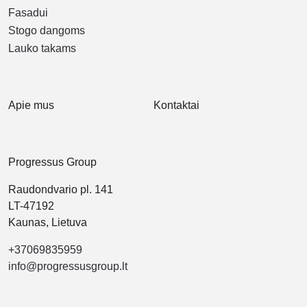
Fasadui
Stogo dangoms
Lauko takams
Apie mus
Kontaktai
Progressus Group
Raudondvario pl. 141
LT-47192
Kaunas, Lietuva
+37069835959
info@progressusgroup.lt