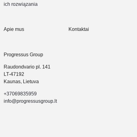
ich rozwiązania
Apie mus
Kontaktai
Progressus Group
Raudondvario pl. 141
LT-47192
Kaunas, Lietuva
+37069835959
info@progressusgroup.lt