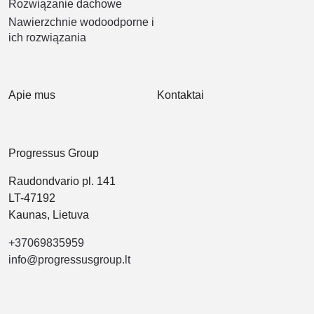
Rozwiązanie dachowe
Nawierzchnie wodoodporne i
ich rozwiązania
Apie mus
Kontaktai
Progressus Group
Raudondvario pl. 141
LT-47192
Kaunas, Lietuva
+37069835959
info@progressusgroup.lt