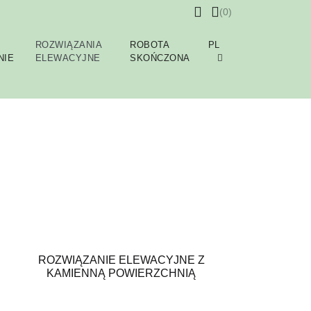
(0)
E
ROZWIĄZANIA
ROBOTA
PL
NIE
ELEWACYJNE
SKOŃCZONA
ROZWIĄZANIE ELEWACYJNE Z
KAMIENNĄ POWIERZCHNIĄ