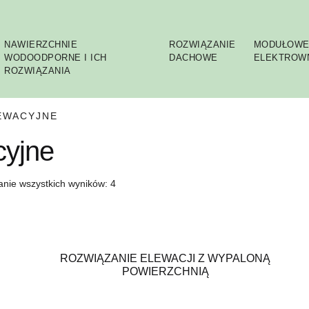
NAWIERZCHNIE
ROZWIĄZANIE
MODUŁOW
WODOODPORNE I ICH
DACHOWE
ELEKTROW
ROZWIĄZANIA
EWACYJNE
cyjne
anie wszystkich wyników: 4
ROZWIĄZANIE ELEWACJI Z WYPALONĄ
POWIERZCHNIĄ