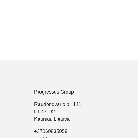
Progressus Group
Raudondvario pl. 141
LT-47192
Kaunas, Lietuva
+37069835959