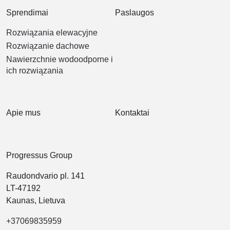
Sprendimai
Paslaugos
Rozwiązania elewacyjne
Rozwiązanie dachowe
Nawierzchnie wodoodporne i
ich rozwiązania
Apie mus
Kontaktai
Progressus Group
Raudondvario pl. 141
LT-47192
Kaunas, Lietuva
+37069835959