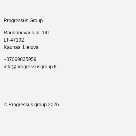
Progressus Group
Raudondvario pl. 141
LT-47192
Kaunas, Lietuva
+37069835959
info@progressusgroup.lt
© Progressus group 2026