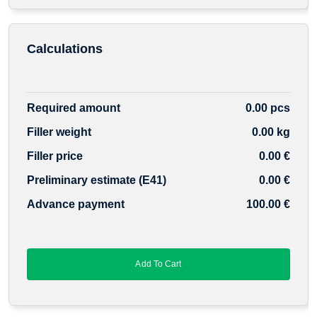
Calculations
Required amount
0.00 pcs
Filler weight
0.00 kg
Filler price
0.00 €
Preliminary estimate (E41)
0.00 €
Advance payment
100.00 €
Add To Cart